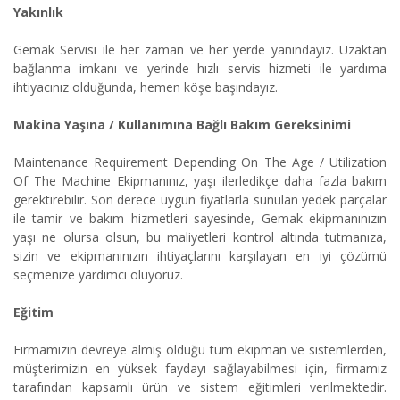
Yakınlık
Gemak Servisi ile her zaman ve her yerde yanındayız. Uzaktan
bağlanma imkanı ve yerinde hızlı servis hizmeti ile yardıma
ihtiyacınız olduğunda, hemen köşe başındayız.
Makina Yaşına / Kullanımına Bağlı Bakım Gereksinimi
Maintenance Requirement Depending On The Age / Utilization
Of The Machine Ekipmanınız, yaşı ilerledikçe daha fazla bakım
gerektirebilir. Son derece uygun fiyatlarla sunulan yedek parçalar
ile tamir ve bakım hizmetleri sayesinde, Gemak ekipmanınızın
yaşı ne olursa olsun, bu maliyetleri kontrol altında tutmanıza,
sizin ve ekipmanınızın ihtiyaçlarını karşılayan en iyi çözümü
seçmenize yardımcı oluyoruz.
Eğitim
Firmamızın devreye almış olduğu tüm ekipman ve sistemlerden,
müşterimizin en yüksek faydayı sağlayabilmesi için, firmamız
tarafından kapsamlı ürün ve sistem eğitimleri verilmektedir.