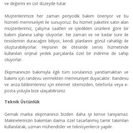
ve değerini en üst düzeyde tutar.
Müşterilerimize her zaman periyodik bakım öneriyor ve bu
hizmeti memnuniyet ile sunuyoruz. Bu hizmet paketini satın alan
müşterilerimiz, çalışma saatleri ve işledikleri ürünlere göre bir
bakım planına sahip oluyorlar. Ne zaman ve ne kadar süre ile
tesislerinin duracağını biliyor, kendi planlarını gönül rahatlığı ile
oluşturabiliyorlar. Hepsinin de ötesinde servis hizmetinde
kullanılan orijinal yedek parçalarda özel bir indirime de sahip
oluyorlar.
Ekipmanınızın bakımıyla ilgili tüm sorularınızı yanıtlamaktan ve
bakımı için randevu vermekten memnuniyet duyacaktır. Randevu
ve arıza bildirimleriniz için internet sitemizden, telefonla veya e-
posta yoluyla bize ulaşabilirsiniz.
Teknik Üstünlük
Gemak marka ekipmanınızı bizden daha iyi kimse tanıyamaz.
Makinelerinizin bakımları daima özel tasarlanmış tamir takımları
kullanılarak, uzman mühendisler ve teknisyenlerce yapılır.