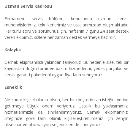
Uzman Servis Kadrosu
Firmamızın servis bölümü, konusunda uzman servis
mühendislerimiz, teknikerlerimiz ve ustalarımızdan oluşmaktadır.
Her türlü soru ve sorununuz için, haftanın 7 günü 24 saat destek
veren ekibimiz, sizlere her zaman destek vermeye hazırdır.
Kolaylık
Gemak ekipmanınızı yakından tanıyoruz. Bu nedenle size, tek bir
kaynaktan doğru tamir ve bakım hizmetlerini, yedek parçaları ve
servis garanti paketlerini uygun fiyatlarla sunuyoruz.
Esneklik
Ne kadar kişisel olursa olsun, her bir müşterimizin isteğini yerine
getirmeye büyük önem veriyoruz. Üstelik bu yaklaşımımızı
hizmetlerimizle de sınırlandırmıyoruz. Gemak ekipmanınızı
isteğinize göre tam olarak kişiselleştirebilmeniz için zengin
aksesuar ve otomasyon seçenekleri de sunuyoruz.