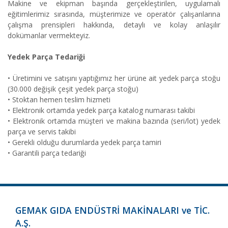
Makine ve ekipman başında gerçekleştirilen, uygulamalı
eğitimlerimiz sırasında, müşterimize ve operatör çalışanlarına
çalışma prensipleri hakkında, detaylı ve kolay anlaşılır
dokümanlar vermekteyiz.
Yedek Parça Tedariği
• Üretimini ve satışını yaptığımız her ürüne ait yedek parça stoğu
(30.000 değişik çeşit yedek parça stoğu)
• Stoktan hemen teslim hizmeti
• Elektronik ortamda yedek parça katalog numarası takibi
• Elektronik ortamda müşteri ve makina bazında (seri/lot) yedek
parça ve servis takibi
• Gerekli olduğu durumlarda yedek parça tamiri
• Garantili parça tedariği
GEMAK GIDA ENDÜSTRİ MAKİNALARI ve TİC.
A.Ş.