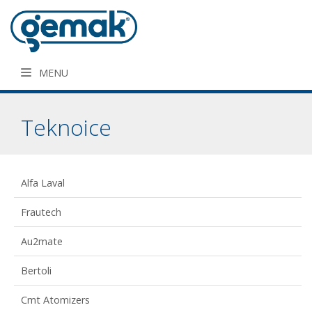
MENU
Teknoice
Alfa Laval
Frautech
Au2mate
Bertoli
Cmt Atomizers