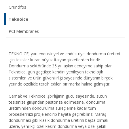
Grundfos
Teknoice
PCI Membranes
TEKNOİCE, yarı endüstriyel ve endüstriyel dondurma üretimi
için tesisler kuran büyük İtalyan şirketlerden biridir.
Dondurma sektöründe 35 yılı aşkın deneyime sahip olan
Teknoice, gün geçtikçe kendini yenileyen teknolojik
sistemleri ve ürün güvenilirliği sayesinde dünyanın birçok
yerinde özellikle tercih edilen bir marka haline gelmiştir.
Gemak ve Teknoice işbirliğinin gücü sayesinde, sütün
tesisinize girişinden pastörize edilmesine, dondurma
üretiminden dondurulma süreçlerine kadar tüm
proseslerinizi projelendirip hayata geçirebiliriz. Maraş
dondurması gibi klasik dondurma üretimi başta olmak
üzere, yenilikçi özel kesim dondurma veya özel şekilli