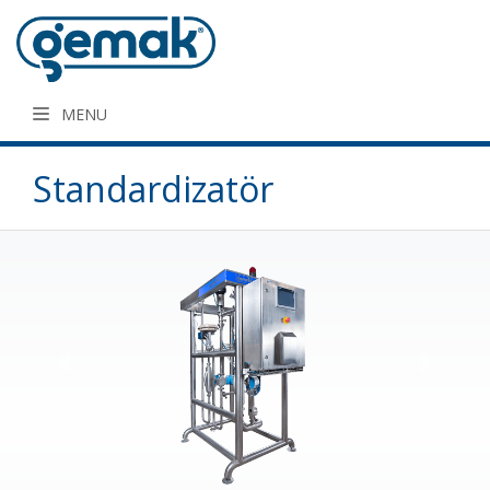
MENU
Standardizatör
Previous
Next