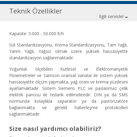
Teknik Özellikler
İlgili servisler
Kapasite: 5.000 - 50.000 lt/h
Süt Standardizasyonu, Krema Standardizasyonu, Tam Yağlı,
Yarım Yağlı, Yağsız olmak üzere yüksek hassasiyette
standardizasyon sağlanmaktadır.
Yoğunluk ölçebilen Kütlesel ve Elektromanyetik
Flowmetreler ve Samson oransal vanalar ile sistem yüksek
hassasiyette ölçüm yapmakta, yağ oranı ve krema yüzdesini
ayarlamaktadır. Sistem Siemens PLC ve paslanmaz çelik
elektrik panosu ile tedarik edilmektedir. DIN ya da SMS
normunda kolaylıkla separatör ya da pastörizatöre
bağlanmakta ve gerekli haberleşme protokolleri
sağlanmaktadır.
Size nasıl yardımcı olabiliriz?