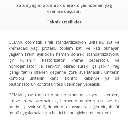
Sütün yağını otomatik olarak ölçer, istenen yağ
oranına düşürür.
Teknik Özellikler
GEMAK otomatik sıralı standardizasyon üniteleri, süt ve
kremadaki yağ, protein, toplam katı ve katı olmayan
yağların krem ayırıcıdan hemen sonraki standardizasyonu
için kullanılır. Pastörizatör, krema seperatörü ve
homojenizatör ile senkron olarak sürekli çalışabilir. Yağ
içeriği tarifin istenen değerine göre ayarlanabilir. Ünitenin
kontrolü ünitenin kendi kontrol kabiniyle ya da
pastörizatörün kontrol ünitesi üzerinden yapılabilir.
GEMAK şase monteli modüler standardizasyon sistemleri,
süt ve krema, aromalı süt, fermente ürünler için süt ve toz
üretimi, peynir sütü, dondurma karışımı ve diğer birçok süt
ürünü uygulamaları için hat içi teknolojiyle üretilmektedir.